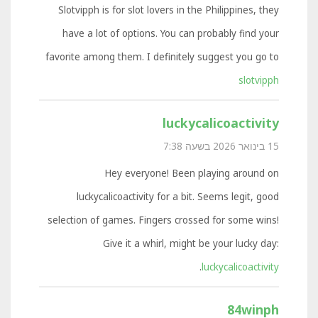
Slotvipph is for slot lovers in the Philippines, they
have a lot of options. You can probably find your
favorite among them. I definitely suggest you go to
slotvipph
luckycalicoactivity
15 בינואר 2026 בשעה 7:38
Hey everyone! Been playing around on
luckycalicoactivity for a bit. Seems legit, good
selection of games. Fingers crossed for some wins!
Give it a whirl, might be your lucky day:
.
luckycalicoactivity
84winph