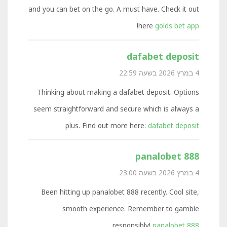
and you can bet on the go. A must have. Check it out
!
here
golds bet app
dafabet deposit
4 במרץ 2026 בשעה 22:59
Thinking about making a dafabet deposit. Options
seem straightforward and secure which is always a
plus. Find out more here:
dafabet deposit
panalobet 888
4 במרץ 2026 בשעה 23:00
Been hitting up panalobet 888 recently. Cool site,
smooth experience. Remember to gamble
responsibly!
panalobet 888