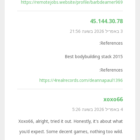
https://remotejobs.website/profile/barbdeamer969
45.144.30.78
3 באפריל 2026 בשעה 21:56
References:
Best bodybuilding stack 2015
References:
https://4realrecords.com/deannapaul1396
xoxo66
4 באפריל 2026 בשעה 5:26
Xoxo66, alright, tried it out. Honestly, it's about what
you'd expect. Some decent games, nothing too wild.