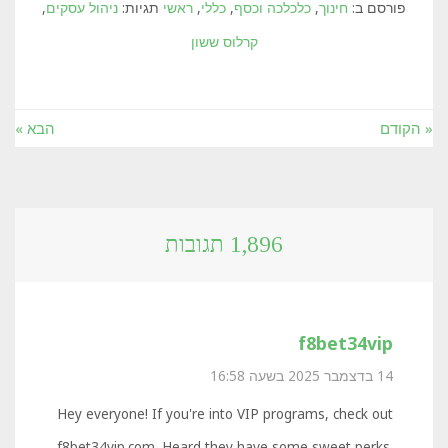
פורסם ב:
חינוך
,
כלכלכה וכסף
,
כללי
,
ראשי
תגיות:
ניהול עסקים
,
קרלוס ששון
« הקודם
הבא »
1,896 תגובות
f8bet34vip
14 בדצמבר 2025 בשעה 16:58
Hey everyone! If you're into VIP programs, check out
f8bet34vip.com. Heard they have some sweet perks.