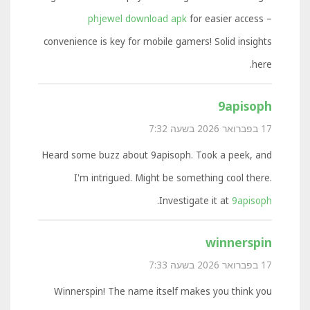
phjewel download apk
for easier access –
convenience is key for mobile gamers! Solid insights
here.
9apisoph
17 בפברואר 2026 בשעה 7:32
Heard some buzz about 9apisoph. Took a peek, and
I'm intrigued. Might be something cool there.
.
Investigate it at
9apisoph
winnerspin
17 בפברואר 2026 בשעה 7:33
Winnerspin! The name itself makes you think you