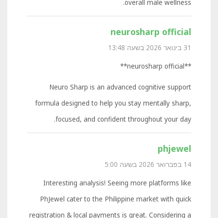
overall male wellness.
neurosharp official
31 בינואר 2026 בשעה 13:48
**neurosharp official**
Neuro Sharp is an advanced cognitive support
formula designed to help you stay mentally sharp,
focused, and confident throughout your day.
phjewel
14 בפברואר 2026 בשעה 5:00
Interesting analysis! Seeing more platforms like
PhJewel cater to the Philippine market with quick
registration & local payments is great. Considering a