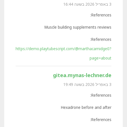
3 באפריל 2026 בשעה 16:44
References:
Muscle building supplements reviews
References:
https://demo.playtubescript.com/@marthacamidge0?
page=about
gitea.mynas-lechner.de
3 באפריל 2026 בשעה 19:49
References:
Hexadrone before and after
References: