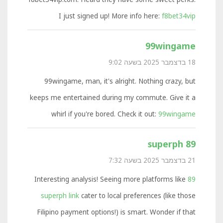
I just signed up! More info here:
f8bet34vip
99wingame
18 בדצמבר 2025 בשעה 9:02
99wingame, man, it's alright. Nothing crazy, but
keeps me entertained during my commute. Give it a
whirl if you're bored. Check it out:
99wingame
89 superph
21 בדצמבר 2025 בשעה 7:32
Interesting analysis! Seeing more platforms like
89
superph link
cater to local preferences (like those
Filipino payment options!) is smart. Wonder if that