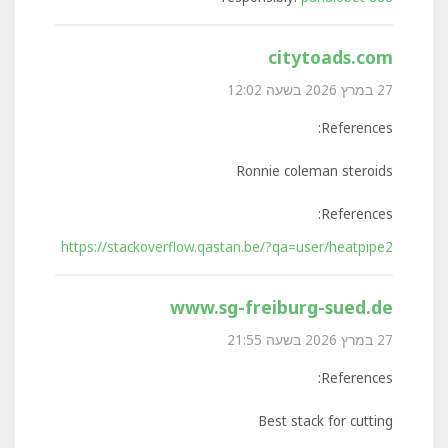
citytoads.com
27 במרץ 2026 בשעה 12:02
References:
Ronnie coleman steroids
References:
https://stackoverflow.qastan.be/?qa=user/heatpipe2
www.sg-freiburg-sued.de
27 במרץ 2026 בשעה 21:55
References:
Best stack for cutting