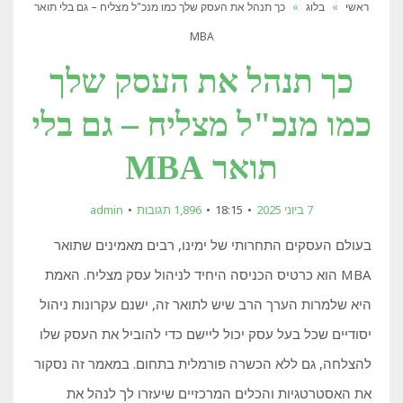
ראשי
»
בלוג
»
כך תנהל את העסק שלך כמו מנכ"ל מצליח – גם בלי תואר
MBA
כך תנהל את העסק שלך
כמו מנכ"ל מצליח – גם בלי
תואר MBA
7 ביוני 2025
18:15
1,896 תגובות
admin
בעולם העסקים התחרותי של ימינו, רבים מאמינים שתואר
MBA הוא כרטיס הכניסה היחיד לניהול עסק מצליח. האמת
היא שלמרות הערך הרב שיש לתואר זה, ישנם עקרונות ניהול
יסודיים שכל בעל עסק יכול ליישם כדי להוביל את העסק שלו
להצלחה, גם ללא הכשרה פורמלית בתחום. במאמר זה נסקור
את האסטרטגיות והכלים המרכזיים שיעזרו לך לנהל את