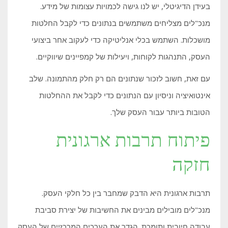
בעידן הדיגיטלי, יש לנו גישה לכמויות עצומות של מידע.
מנכ"לים מצליחים משתמשים בנתונים כדי לקבל החלטות
מושכלות. השתמש בכלי אנליטיקה כדי לעקוב אחר ביצועי
העסק, התנהגות לקוחות, ויעילות של קמפיינים שיווקיים.
עם זאת, חשוב לזכור שנתונים הם רק חלק מהתמונה. שלב
אינטואיציה וניסיון עם הנתונים כדי לקבל את ההחלטות
הטובות ביותר עבור העסק שלך.
פיתוח תרבות ארגונית
חזקה
תרבות ארגונית היא הדבק שמחבר בין כל חלקי העסק.
מנכ"לים מובילים מבינים את החשיבות של יצירת סביבת
עבודה חיובית ותומכת. הגדר את הערכים המרכזיים של העסק