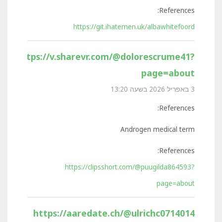
References:
https://git.ihatemen.uk/albawhitefoord
https://v.sharevr.com/@dolorescrume41?
page=about
3 באפריל 2026 בשעה 13:20
References:
Androgen medical term
References:
https://clipsshort.com/@puugilda864593?
page=about
https://aaredate.ch/@ulrichc0714014