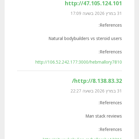
http://47.105.124.101
31 במרץ 2026 בשעה 17:09
References:
Natural bodybuilders vs steroid users
References:
http://106.52.242.177:3000/hebmallory7810
http://8.138.83.32/
31 במרץ 2026 בשעה 22:27
References:
Man stack reviews
References: