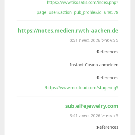
https://www.tikosatis.com/index.php?
page=user&action=pub_profile&id=649578
https://notes.medien.rwth-aachen.de
5 באפריל 2026 בשעה 0:51
References:
Instant Casino anmelden
References:
https://www.mixcloud.com/stagering5/
sub.elfejewelry.com
5 באפריל 2026 בשעה 3:41
References: