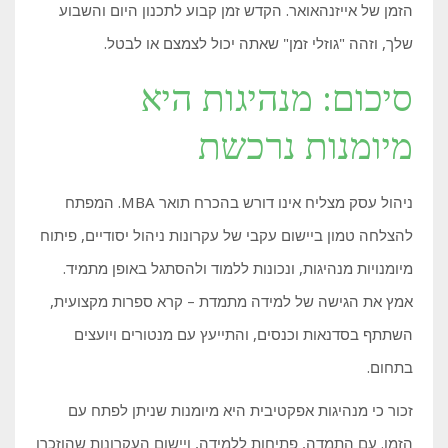
הזמן של אייזנהאואר. הקדש זמן קבוע לתכנון היום והשבוע
שלך, וזהה "גוזלי זמן" שאתה יכול לצמצם או לבטל.
סיכום: מנהיגות היא
מיומנות נרכשת
ניהול עסק מצליח אינו דורש בהכרח תואר MBA. המפתח
להצלחה טמון ביישום עקבי של עקרונות ניהול יסודיים, פיתוח
מיומנויות מנהיגות, ונכונות ללמוד ולהסתגל באופן מתמיד.
אמץ את הגישה של למידה מתמדת – קרא ספרות מקצועית,
השתתף בסדנאות וכנסים, והתייעץ עם מנטורים ויועצים
בתחום.
זכור כי מנהיגות אפקטיבית היא מיומנות שניתן לפתח עם
הזמן. עם התמדה, פתיחות ללמידה, ויישום העקרונות שהוזכרו