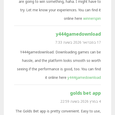
are going to win something, haha. I might have to
try. Let me know your experiences. You can find it
online here
winnerspin
y444gamedownload
17 בפברואר 2026 בשעה 7:33
Y444gamedownload. Downloading games can be
hassle, and the platform looks smooth so worth
seeing if the performance is good, too. You can find
it online here
y444gamedownload
golds bet app
4 במרץ 2026 בשעה 22:59
The Golds Bet app is pretty convenient. Easy to use,