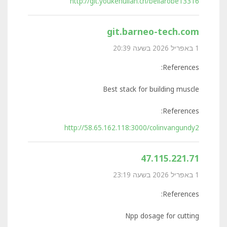
http://git.youkehulian.cn/bellarobe13316
git.barneo-tech.com
1 באפריל 2026 בשעה 20:39
References:
Best stack for building muscle
References:
http://58.65.162.118:3000/colinvangundy2
47.115.221.71
1 באפריל 2026 בשעה 23:19
References:
Npp dosage for cutting