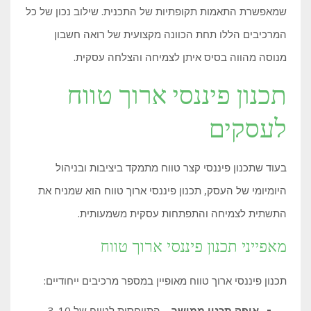
שמאפשרת התאמות תקופתיות של התכנית. שילוב נכון של כל
המרכיבים הללו תחת הכוונה מקצועית של רואה חשבון
מנוסה מהווה בסיס איתן לצמיחה והצלחה עסקית.
תכנון פיננסי ארוך טווח
לעסקים
בעוד שתכנון פיננסי קצר טווח מתמקד ביציבות ובניהול
היומיומי של העסק, תכנון פיננסי ארוך טווח הוא שמניח את
התשתית לצמיחה והתפתחות עסקית משמעותית.
מאפייני תכנון פיננסי ארוך טווח
תכנון פיננסי ארוך טווח מאופיין במספר מרכיבים ייחודיים:
אופק תכנון ממושך
– התייחסות לטווח של 3-10