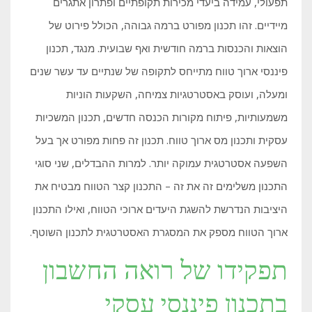
תפעולי, עמידה ביעדי מכירות תקופתיים ופתרון אתגרים
מיידיים. זהו תכנון מפורט ברמה גבוהה, הכולל פירוט של
הוצאות והכנסות ברמה חודשית ואף שבועית. מנגד, תכנון
פיננסי ארוך טווח מתייחס לתקופה של שנתיים עד עשר שנים
ומעלה, ועוסק באסטרטגיות צמיחה, השקעות הוניות
משמעותיות, פיתוח מקורות הכנסה חדשים, תכנון המשכיות
עסקית ותכנון מס ארוך טווח. תכנון זה פחות מפורט אך בעל
השפעה אסטרטגית עמוקה יותר. למרות ההבדלים, שני סוגי
התכנון משלימים זה את זה – התכנון קצר הטווח מבטיח את
היציבות הנדרשת להשגת היעדים ארוכי הטווח, ואילו התכנון
ארוך הטווח מספק את המסגרת האסטרטגית לתכנון השוטף.
תפקידו של רואה החשבון
בתכנון פיננסי עסקי