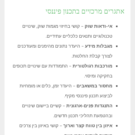
אתגרים מרכזיים בתכנון פיננסי
אי-ודאות שוק
– קושי בחיזוי מגמות שוק, שינויים
טכנולוגיים ותנאים כלכליים עתידיים.
מגבלות מידע
– היעדר נתונים מהימנים ומעודכנים
לצורך קבלת החלטות.
מורכבות רגולטורית
– התמודדות עם שינויים תכופים
בחקיקה ומיסוי.
מחסור במשאבים
– היעדר זמן, כלים או מומחיות
לביצוע תכנון פיננסי מקיף.
התנגדות פנים-ארגונית
– קשיים ביישום שינויים
ובהטמעת תהליכי תכנון חדשים.
איזון בין טווח קצר וארוך
– קושי באיזון בין צרכים