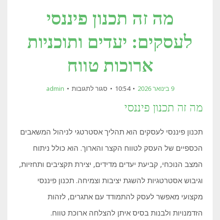
מה זה תכנון פיננסי
לעסקים: יעדים ותוכניות
ארוכות טווח
על
9 בינואר 2026
10:54
סגור לתגובות
admin
מה
זה
מה זה תכנון פיננסי
תכנון
פיננסי
לעסקים:
תכנון פיננסי לעסקים הוא תהליך אסטרטגי לניהול המשאבים
יעדים
ותוכניות
ארוכות
הכספיים של העסק לטווח הקצר והארוך. הוא כולל ניתוח
טווח
המצב הנוכחי, קביעת יעדים מדידים, יצירת תקציבים ותחזיות,
וגיבוש אסטרטגיות להשגת יציבות וצמיחה. תכנון פיננסי
מקצועי מאפשר לעסק להתמודד עם אתגרים, לזהות
הזדמנויות ולבנות בסיס איתן להצלחה ארוכת טווח.