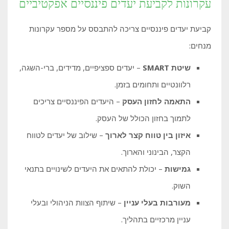
עקרונות לקביעת יעדים פיננסיים אפקטיביים
קביעת יעדים פיננסיים צריכה להתבסס על מספר עקרונות
מנחים:
שיטת SMART
– יעדים ספציפיים, מדידים, ברי-השגה,
רלוונטיים ותחומים בזמן.
התאמה לחזון העסק
– היעדים הפיננסיים צריכים
לתמוך בחזון הכולל של העסק.
איזון בין טווח קצר לארוך
– שילוב של יעדים לטווח
הקצר, הבינוני והארוך.
גמישות
– יכולת להתאים את היעדים לשינויים בתנאי
השוק.
מעורבות בעלי עניין
– שיתוף הצוות הניהולי ובעלי
עניין מרכזיים בתהליך.