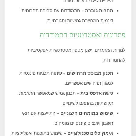
מיידיים ליעדים ארוכי טווח.
תחרות גוברת
– התמודדות עם סביבה תחרותית
דינמית המחייבת גמישות ותגובתיות.
פתרונות ואסטרטגיות התמודדות
למרות האתגרים, ישנן מספר אסטרטגיות אפקטיביות
להתמודדות:
תכנון מבוסס תרחישים
– פיתוח תכניות פיננסיות
למגוון תרחישים אפשריים.
גישה אדפטיבית
– תכנון גמיש שמאפשר התאמות
תקופתיות בהתאם לשינויים.
שימוש במומחים חיצוניים
– התייעצות עם רואי
חשבון ויועצים פיננסיים מומחים.
אימוץ כלים טכנולוגיים
– שימוש בתוכנות ואפליקציות