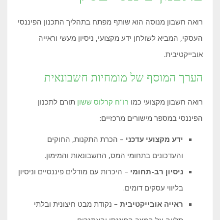
רואה חשבון מנוסה הוא שותף מפתח בתהליך התכנון הפיננסי
העסקי, המביא לשולחן ידע מקצועי, ניסיון מעשי וראייה
אובייקטיבית.
הערך המוסף של מומחיות חשבונאית
רואה חשבון מקצועי כמו
רו"ח קרלוס ששון
תורם לתכנון
הפיננסי במספר מישורים מרכזיים:
ידע מקצועי עדכני
– הכרת התקנות, החוקים
והעדכונים בתחומי המס, החשבונאות והמימון.
ניסיון רב-תחומי
– היכרות עם מודלים פיננסיים וניסיון
בליווי עסקים דומים.
ראייה אובייקטיבית
– נקודת מבט חיצונית ובלתי
תלויה על המצב הפיננסי והאתגרים.