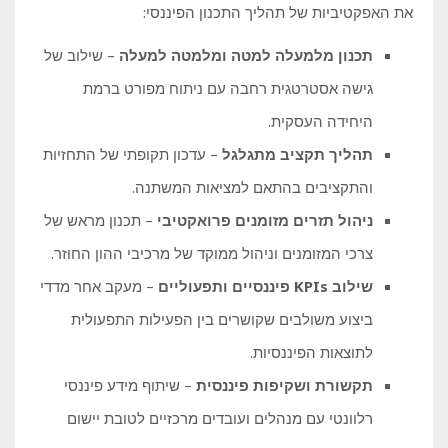
את האפקטיביות של תהליך התכנון הפיננסי:
תכנון מלמעלה למטה ומלמטה למעלה
– שילוב של
גישה אסטרטגית רחבה עם ניתוח מפורט ברמת
היחידה העסקית.
תהליך תקציב מתגלגל
– עדכון תקופתי של התחזיות
והתקציבים בהתאם למציאות המשתנה.
ניהול תזרים מזומנים פרואקטיבי
– תכנון מראש של
צרכי המזומנים וניהול ממוקד של מרכיבי ההון החוזר.
שילוב KPIs פיננסיים ותפעוליים
– מעקב אחר מדדי
ביצוע משולבים שקושרים בין הפעילות התפעולית
לתוצאות הפיננסיות.
תקשורת ושקיפות פיננסית
– שיתוף מידע פיננסי
רלוונטי עם מנהלים ועובדים מרכזיים לטובת יישום