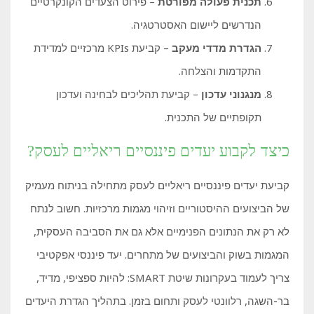
תכנית פעולה מפורטת
– פירוט הצעדים הקונקרטיים
הנדרשים ליישום האסטרטגיה.
הגדרת מדדי מעקב
– קביעת KPIs מרכזיים למדידת
התקדמות והצלחה.
מנגנוני עדכון
– קביעת תהליכים לבחינה ועדכון
תקופתיים של התכנית.
כיצד לקבוע יעדים פיננסיים ריאליים לעסק?
קביעת יעדים פיננסיים ריאליים לעסק מתחילה בניתוח מעמיק
של הביצועים ההיסטוריים וזיהוי מגמות מרכזיות. חשוב לנתח
לא רק את הנתונים הפנימיים אלא גם את הסביבה העסקית,
המגמות בשוק והביצועים של מתחרים. יעד פיננסי אפקטיבי
צריך לעמוד בעקרונות שיטת SMART: להיות ספציפי, מדיד,
בר-השגה, רלוונטי לעסק ותחום בזמן. בתהליך הגדרת היעדים