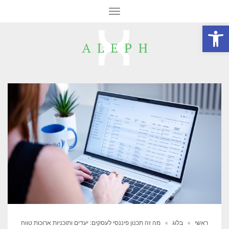
תפריט
פתח סרגל נגישות
ראשי
»
בלוג
»
מה זה תכנון פיננסי לעסקים: יעדים ותוכניות ארוכות טווח