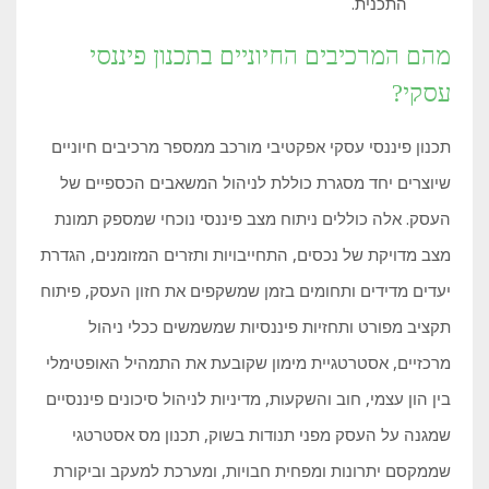
התכנית.
מהם המרכיבים החיוניים בתכנון פיננסי
עסקי?
תכנון פיננסי עסקי אפקטיבי מורכב ממספר מרכיבים חיוניים
שיוצרים יחד מסגרת כוללת לניהול המשאבים הכספיים של
העסק. אלה כוללים ניתוח מצב פיננסי נוכחי שמספק תמונת
מצב מדויקת של נכסים, התחייבויות ותזרים המזומנים, הגדרת
יעדים מדידים ותחומים בזמן שמשקפים את חזון העסק, פיתוח
תקציב מפורט ותחזיות פיננסיות שמשמשים ככלי ניהול
מרכזיים, אסטרטגיית מימון שקובעת את התמהיל האופטימלי
בין הון עצמי, חוב והשקעות, מדיניות לניהול סיכונים פיננסיים
שמגנה על העסק מפני תנודות בשוק, תכנון מס אסטרטגי
שממקסם יתרונות ומפחית חבויות, ומערכת למעקב וביקורת