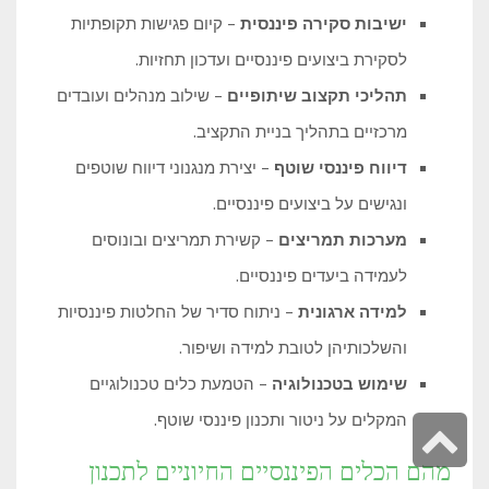
ישיבות סקירה פיננסית
– קיום פגישות תקופתיות
לסקירת ביצועים פיננסיים ועדכון תחזיות.
תהליכי תקצוב שיתופיים
– שילוב מנהלים ועובדים
מרכזיים בתהליך בניית התקציב.
דיווח פיננסי שוטף
– יצירת מנגנוני דיווח שוטפים
ונגישים על ביצועים פיננסיים.
מערכות תמריצים
– קשירת תמריצים ובונוסים
לעמידה ביעדים פיננסיים.
למידה ארגונית
– ניתוח סדיר של החלטות פיננסיות
והשלכותיהן לטובת למידה ושיפור.
שימוש בטכנולוגיה
– הטמעת כלים טכנולוגיים
המקלים על ניטור ותכנון פיננסי שוטף.
גלילה
לראש
מהם הכלים הפיננסיים החיוניים לתכנון