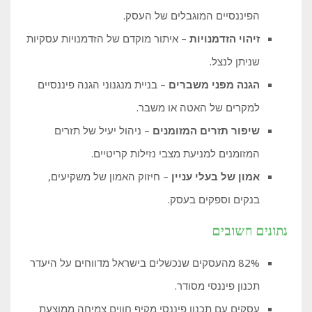
הפיננסיים המוגבלים של העסק.
זיהוי הזדמנויות
– איתור מוקדם של הזדמנויות עסקיות
שניתן לנצל.
הגנה מפני משברים
– בניית מנגנוני הגנה פיננסיים
למקרים של האטה או משבר.
שיפור תזרים המזומנים
– ניהול יעיל של תזרים
המזומנים למניעת מצבי נזילות קריטיים.
אמון של בעלי עניין
– חיזוק האמון של משקיעים,
בנקים וספקים בעסק.
נתונים חשובים
82% מהעסקים שנכשלים בישראל מדווחים על היעדר
תכנון פיננסי מסודר.
עסקים עם תכנון פיננסי מקיף חווים צמיחה ממוצעת