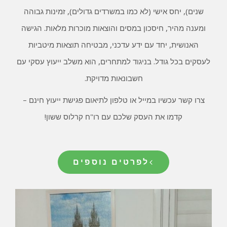
שנים), יחס אישי (לא כמו במשרדים גדולים), זמינות גבוהה
ומענה מהיר, חיסכון במסים והוצאות מוכרות מלאות. הגישה
האנושית, יחד עם ידע עדכני, מבטיחה תוצאות מיטביות
לעסקים בכל גודל. בניגוד למתחרים, הוא משלב ייעוץ עסקי עם
חשבונאות מדויקת.
צרו קשר עכשיו במייל או טלפון לתיאום פגישת ייעוץ חינם –
קדמו את העסק שלכם עם רו"ח קרלוס ששון!
לפרטים נוספים