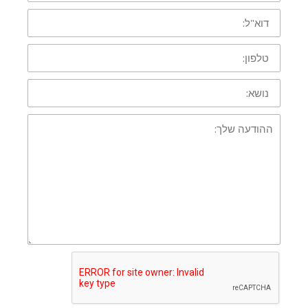
דוא"ל:
טלפון:
נושא
הודעה