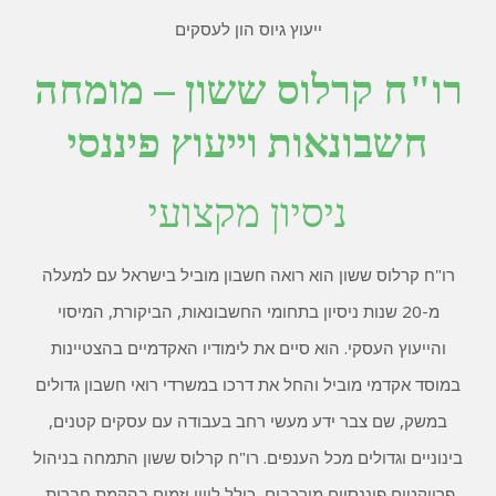
ייעוץ גיוס הון לעסקים
רו"ח קרלוס ששון – מומחה
חשבונאות וייעוץ פיננסי
ניסיון מקצועי
רו"ח קרלוס ששון הוא רואה חשבון מוביל בישראל עם למעלה
מ-20 שנות ניסיון בתחומי החשבונאות, הביקורת, המיסוי
והייעוץ העסקי. הוא סיים את לימודיו האקדמיים בהצטיינות
במוסד אקדמי מוביל והחל את דרכו במשרדי רואי חשבון גדולים
במשק, שם צבר ידע מעשי רחב בעבודה עם עסקים קטנים,
בינוניים וגדולים מכל הענפים. רו"ח קרלוס ששון התמחה בניהול
פרויקטים פיננסיים מורכבים, כולל ליווי יזמים בהקמת חברות,