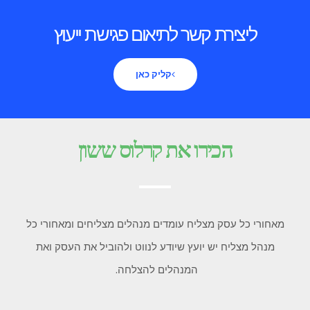
ליצירת קשר לתיאום פגישת ייעוץ
קליק כאן
הכירו את קרלוס ששון
מאחורי כל עסק מצליח עומדים מנהלים מצליחים ומאחורי כל
מנהל מצליח יש יועץ שיודע לנווט ולהוביל את העסק ואת
המנהלים להצלחה.