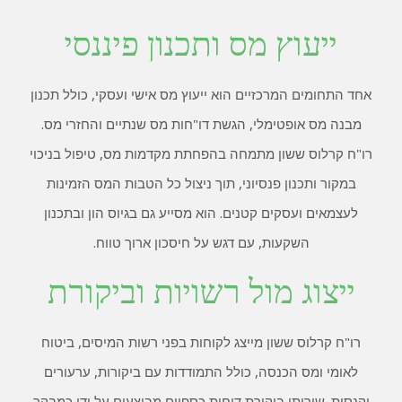
ייעוץ מס ותכנון פיננסי
אחד התחומים המרכזיים הוא ייעוץ מס אישי ועסקי, כולל תכנון
מבנה מס אופטימלי, הגשת דו"חות מס שנתיים והחזרי מס.
רו"ח קרלוס ששון מתמחה בהפחתת מקדמות מס, טיפול בניכוי
במקור ותכנון פנסיוני, תוך ניצול כל הטבות המס הזמינות
לעצמאים ועסקים קטנים. הוא מסייע גם בגיוס הון ובתכנון
השקעות, עם דגש על חיסכון ארוך טווח.
ייצוג מול רשויות וביקורת
רו"ח קרלוס ששון מייצג לקוחות בפני רשות המיסים, ביטוח
לאומי ומס הכנסה, כולל התמודדות עם ביקורות, ערעורים
וקנסות. שירותי ביקורת דוחות כספיים מבוצעים על ידו כמבקר