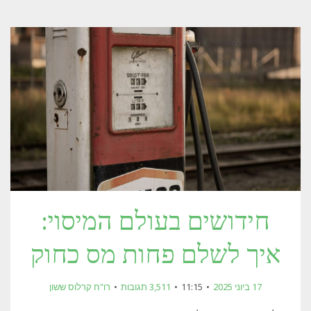
חידושים בעולם המיסוי:
איך לשלם פחות מס כחוק
17 ביוני 2025
11:15
3,511 תגובות
רו"ח קרלוס ששון