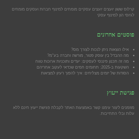
קרלוס ששון יועצים יועצים עסקיים מומחים למינוף חברות ועסקים מומחים
לגיוסי הון למינוף עסקי
פוסטים אחרונים
אילו הוצאות ניתן לנכות לצורך מס?
מה ההבדל בין עוסק פטור, מורשה וחברה בע"מ?
מה זה תכנון פיננסי לעסקים: יעדים ותוכניות ארוכות טווח
השקעות ב-2025: תחומים חמים שכדאי לעקוב אחריהם
הסודות של יזמים מצליחים: איך להפוך רעיון למציאות
פגישת ייעוץ
מוזמנים ליצור עימנו קשר באמצעות האתר לקבלת פגישת ייעוץ חינם ללא
עלות ובלי התחייבות.