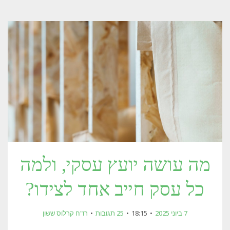
מה עושה יועץ עסקי, ולמה
כל עסק חייב אחד לצידו?
7 ביוני 2025
18:15
25 תגובות
רו"ח קרלוס ששון