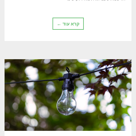
קרא עוד ←