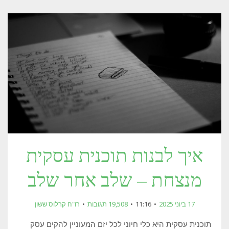
איך לבנות תוכנית עסקית
מנצחת – שלב אחר שלב
17 ביוני 2025
11:16
19,508 תגובות
רו"ח קרלוס ששון
תוכנית עסקית היא כלי חיוני לכל יזם המעוניין להקים עסק