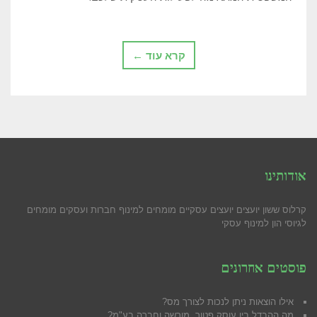
קרא עוד ←
אודותינו
קרלוס ששון יועצים יועצים עסקיים מומחים למינוף חברות ועסקים מומחים
לגיוסי הון למינוף עסקי
פוסטים אחרונים
אילו הוצאות ניתן לנכות לצורך מס?
מה ההבדל בין עוסק פטור, מורשה וחברה בע"מ?