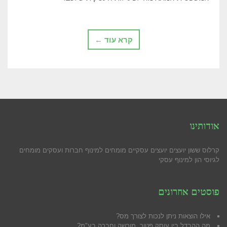
קרא עוד ←
אודותינו
קרלוס ששון יועצים יועצים עסקיים מומחים למינוף חברות ועסקים מומחים
לגיוסי הון למינוף עסקי
פוסטים אחרונים
אילו הוצאות ניתן לנכות לצורך מס?
מה ההבדל בין עוסק פטור, מורשה וחברה בע"מ?