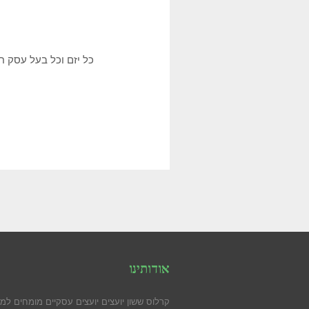
כל יזם וכל בעל עסק ח
אודותינו
קרלוס ששון יועצים יועצים עסקיים מומחים למי