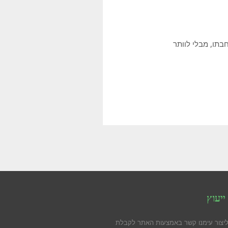
בתו, מבלי לוותר
ייעוץ
ליצור עימנו קשר באמצעות האתר לקבלת