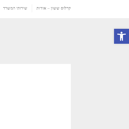
קרלוס ששון – אודות
שירותי המשרד
פתח סרגל נגישות