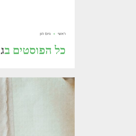
ראשי
»
גיוס הון
כל הפוסטים ב
גי