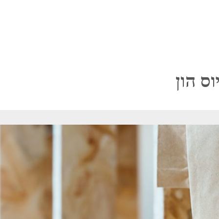
וס הון