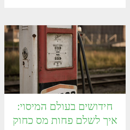
חידושים בעולם המיסוי:
איך לשלם פחות מס כחוק