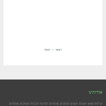
ראשי
»
חנות
אודותינו
קרלוס ששון יועצים יועצים עסקיים מומחים למינוף חברות ועסקים מומחים