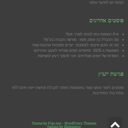
לגיוסי הון למינוף עסקי
פוסטים אחרונים
אילו הוצאות ניתן לנכות לצורך מס?
מה ההבדל בין עוסק פטור, מורשה וחברה בע"מ?
מה זה תכנון פיננסי לעסקים: יעדים ותוכניות ארוכות טווח
השקעות ב-2025: תחומים חמים שכדאי לעקוב אחריהם
הסודות של יזמים מצליחים: איך להפוך רעיון למציאות
פגישת ייעוץ
מוזמנים ליצור עימנו קשר באמצעות האתר לקבלת פגישת ייעוץ חינם ללא
עלות ובלי התחייבות.
גלילה
Theme by
Pojo.me
- WordPress Themes
Design by
Elementor