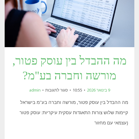
מה ההבדל בין עוסק פטור,
מורשה וחברה בע"מ?
על
9 בינואר 2026
10:55
סגור לתגובות
admin
מה
ההבדל
מה ההבדל בין עוסק פטור, מורשה וחברה בע"מ בישראל
בין
עוסק
קיימות שלוש צורות התאגדות עסקית עיקריות: עוסק פטור
פטור,
מורשה
(עצמאי עם מחזור
וחברה
בע"מ?