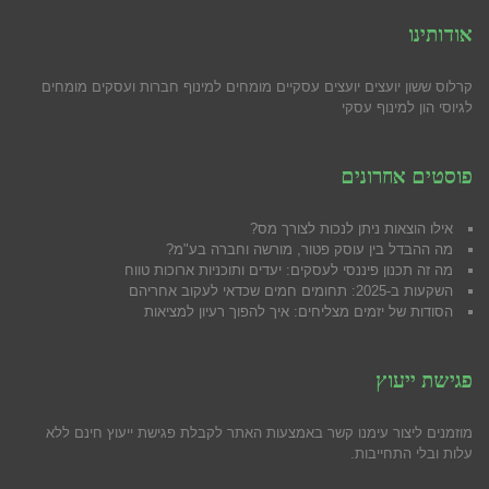
אודותינו
קרלוס ששון יועצים יועצים עסקיים מומחים למינוף חברות ועסקים מומחים
לגיוסי הון למינוף עסקי
פוסטים אחרונים
אילו הוצאות ניתן לנכות לצורך מס?
מה ההבדל בין עוסק פטור, מורשה וחברה בע"מ?
מה זה תכנון פיננסי לעסקים: יעדים ותוכניות ארוכות טווח
השקעות ב-2025: תחומים חמים שכדאי לעקוב אחריהם
הסודות של יזמים מצליחים: איך להפוך רעיון למציאות
פגישת ייעוץ
מוזמנים ליצור עימנו קשר באמצעות האתר לקבלת פגישת ייעוץ חינם ללא
עלות ובלי התחייבות.