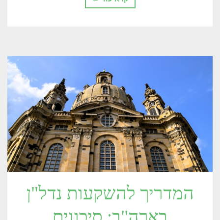
המדריך להשקעות נדל"ן
בארה"ב: סיכונים