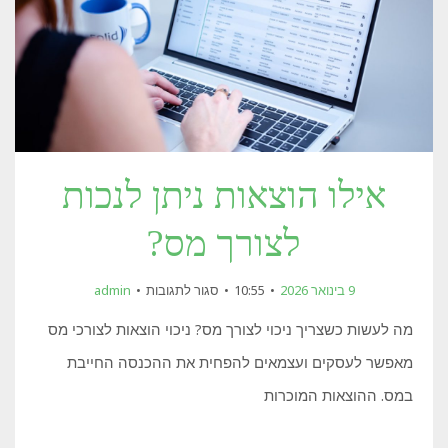
אילו הוצאות ניתן לנכות
לצורך מס?
על
9 בינואר 2026
10:55
סגור לתגובות
admin
אילו
הוצאות
מה לעשות כשצריך ניכוי לצורך מס? ניכוי הוצאות לצורכי מס
ניתן
לנכות
מאפשר לעסקים ועצמאים להפחית את ההכנסה החייבת
לצורך
מס?
במס. ההוצאות המוכרות