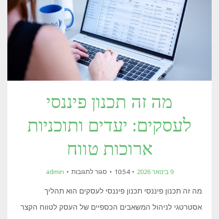
מה זה תכנון פיננסי
לעסקים: יעדים ותוכניות
ארוכות טווח
על
9 בינואר 2026
10:54
סגור לתגובות
admin
מה
זה
מה זה תכנון פיננסי תכנון פיננסי לעסקים הוא תהליך
תכנון
פיננסי
אסטרטגי לניהול המשאבים הכספיים של העסק לטווח הקצר
לעסקים:
יעדים