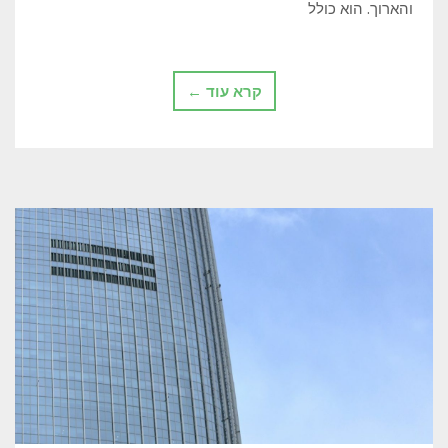
והארוך. הוא כולל
ותוכניות
ארוכות
טווח
קרא עוד ←