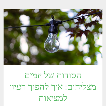
הסודות של יזמים
מצליחים: איך להפוך רעיון
למציאות