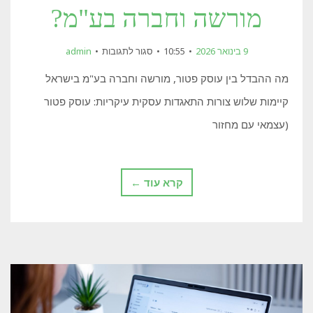
מורשה וחברה בע"מ?
על
9 בינואר 2026
10:55
סגור לתגובות
admin
מה
ההבדל
מה ההבדל בין עוסק פטור, מורשה וחברה בע"מ בישראל
בין
עוסק
קיימות שלוש צורות התאגדות עסקית עיקריות: עוסק פטור
פטור,
מורשה
(עצמאי עם מחזור
וחברה
בע"מ?
קרא עוד ←