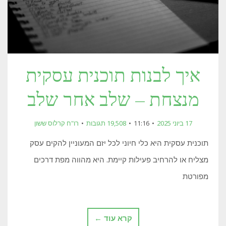
איך לבנות תוכנית עסקית
מנצחת – שלב אחר שלב
17 ביוני 2025
11:16
19,508 תגובות
רו"ח קרלוס ששון
תוכנית עסקית היא כלי חיוני לכל יזם המעוניין להקים עסק
מצליח או להרחיב פעילות קיימת. היא מהווה מפת דרכים
מפורטת
קרא עוד ←