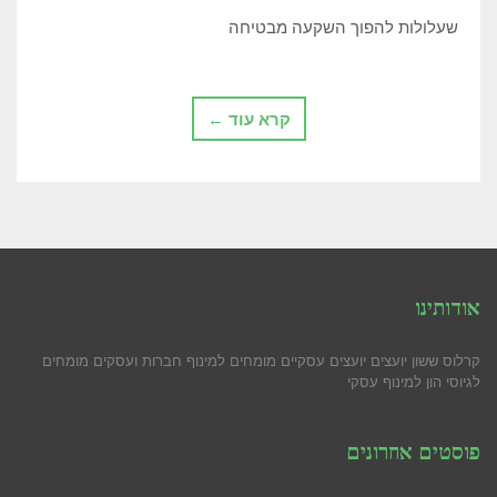
שעלולות להפוך השקעה מבטיחה
קרא עוד ←
אודותינו
קרלוס ששון יועצים יועצים עסקיים מומחים למינוף חברות ועסקים מומחים
לגיוסי הון למינוף עסקי
פוסטים אחרונים