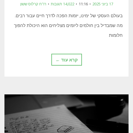
17 ביוני 2025
11:16
14,022 תגובות
רו"ח קרלוס ששון
בעולם העסקי של ימינו, יזמות הפכה לדרך חיים עבור רבים.
מה שמבדיל בין חולמים ליזמים מצליחים הוא היכולת להפוך
חלומות
קרא עוד ←