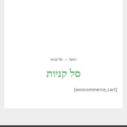
ראשי
»
סל קניות
סל קניות
[woocommerce_cart]