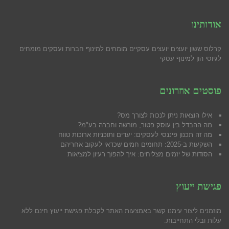
אודותינו
קרלוס ששון יועצים יועצים עסקיים מומחים למינוף חברות ועסקים מומחים
לגיוסי הון למינוף עסקי
פוסטים אחרונים
אילו הוצאות ניתן לנכות לצורך מס?
מה ההבדל בין עוסק פטור, מורשה וחברה בע"מ?
מה זה תכנון פיננסי לעסקים: יעדים ותוכניות ארוכות טווח
השקעות ב-2025: תחומים חמים שכדאי לעקוב אחריהם
הסודות של יזמים מצליחים: איך להפוך רעיון למציאות
פגישת ייעוץ
מוזמנים ליצור עימנו קשר באמצעות האתר לקבלת פגישת ייעוץ חינם ללא
עלות ובלי התחייבות.