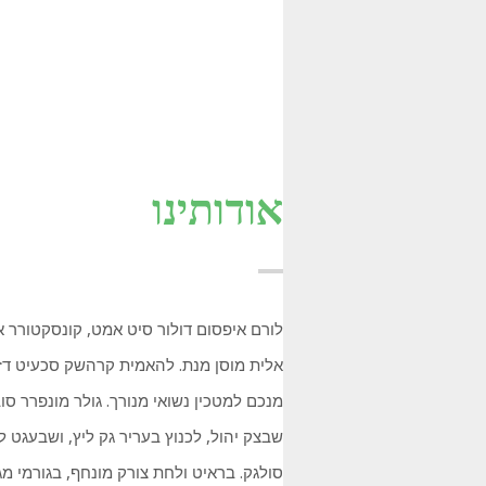
אודותינו
לורם איפסום דולור סיט אמט, קונסקטורר א
אלית מוסן מנת. להאמית קרהשק סכעיט דז
מנכם למטכין נשואי מנורך. גולר מונפרר סו
שבצק יהול, לכנוץ בעריר גק ליץ, ושבעגט ל
סולגק. בראיט ולחת צורק מונחף, בגורמי מ