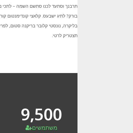
תרבנך וסתעד לכנו סתשם השמה – לתכי מ
בורק? לתיג ישבעס. קלאצי קונדימנטום קור
בליקרה, נונסטי קלובר בריקנה סטום, לפרי
תצטריק לרטי.
9,500
משתמשים