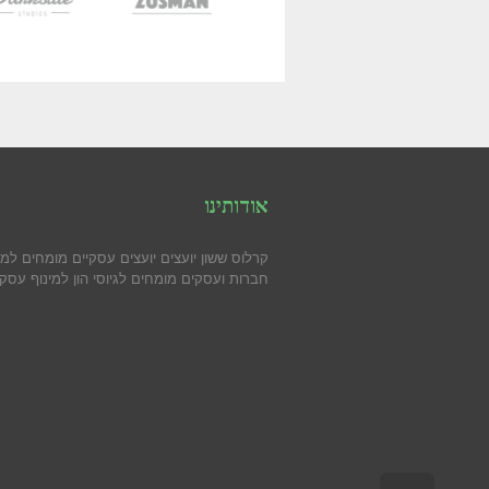
אודותינו
קרלוס ששון יועצים יועצים עסקיים מומחים למי
חברות ועסקים מומחים לגיוסי הון למינוף עסקי