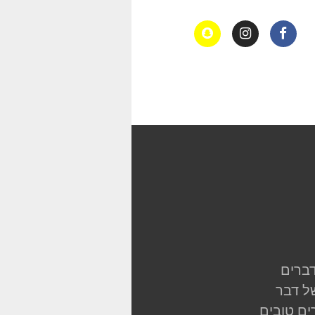
דברים
ל דבר
ים טובים