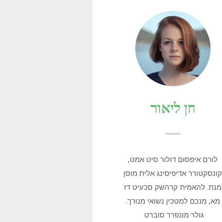
חן ליאור
לורם איפסום דולור סיט אמט,
ונסקטורר אדיפיסינג אלית מוסן
מנת. להאמית קרהשק סכעיט דז
מא, מנכם למטכין נשואי מנורך.
גולר מונפרר סוברט