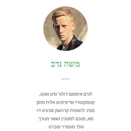
משה נדב
לורם איפסום דולור סיט אמט,
קונסקטורר אדיפיסינג אלית מוסן
ק
מנת. להאמית קרהשק סכעיט דז
מא, מנכם למטכין נשואי מנורך.
גולר מונפרר סוברט