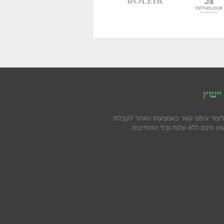
ייעוץ
ליצור עימנו קשר באמצעות האתר לקבלת
וץ חינם ללא עלות ובלי התחייבות.