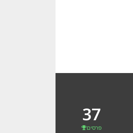
37
פרסים